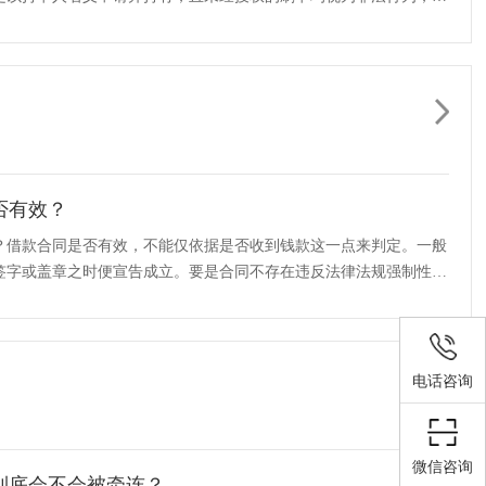
··
否有效？
？借款合同是否有效，不能仅依据是否收到钱款这一点来判定。一般
签字或盖章之时便宣告成立。要是合同不存在违反法律法规强制性规
··
电话咨询
微信咨询
到底会不会被牵连？