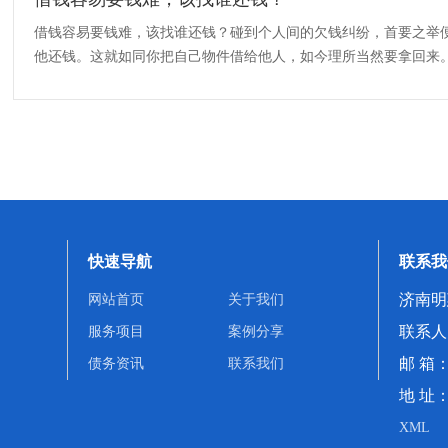
借钱容易要钱难，该找谁还钱？碰到个人间的欠钱纠纷，首要之举
他还钱。这就如同你把自己物件借给他人，如今理所当然要拿回来
时就该考虑借助法律手段。从法···
快速导航
联系我
济南明
网站首页
关于我们
联系人：
服务项目
案例分享
邮 箱：
债务资讯
联系我们
地 址
XML