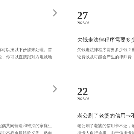
27
2025-06
欠钱走法律程序需要多
你可以按以下步骤来处理。首
欠钱走法律程序需要多少钱？
径，你可以直接跟对方坦诚地表
讼费以及可能会产生的律师费
费的收取是根据欠款的金额按一·
22
2025-06
老公刷了老婆的信用卡
配偶共同营造和维持的家庭生
老公刷了老婆的信用卡不还，
程中不必承担还款义务。然而，
持卡人自行承担。由于信用卡