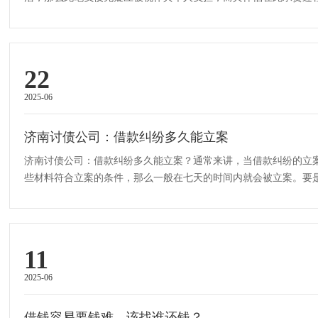
若贷款申请者将款项支出在与配偶···
22
2025-06
济南讨债公司：借款纠纷多久能立案
济南讨债公司：借款纠纷多久能立案？通常来讲，当借款纠纷的立
些材料符合立案的条件，那么一般在七天的时间内就会被立案。要
题，法院就会通知咱们去补充或者···
11
2025-06
借钱容易要钱难，该找谁还钱？