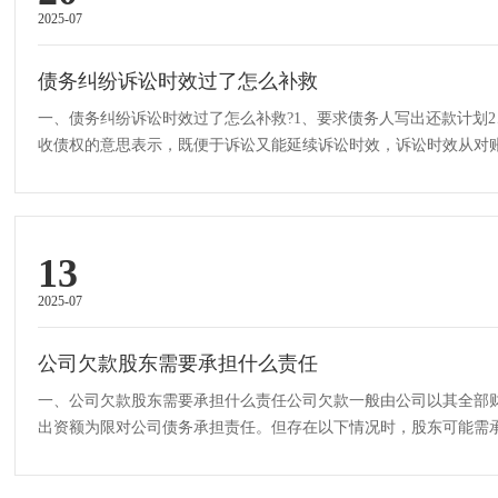
2025-07
债务纠纷诉讼时效过了怎么补救
一、债务纠纷诉讼时效过了怎么补救?1、要求债务人写出还款计划
收债权的意思表示，既便于诉讼又能延续诉讼时效，诉讼时效从对
债务人找担保人4、提起诉讼5、让···
13
2025-07
公司欠款股东需要承担什么责任
一、公司欠款股东需要承担什么责任公司欠款一般由公司以其全部
出资额为限对公司债务承担责任。但存在以下情况时，股东可能需承
资义务，在未出资范围内对公司···