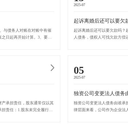
2025-07
起诉离婚后还可以要欠
2、与债务人对账在对账中有催
起诉离婚后还可以要欠款吗？
账之日起再开始计算。3、要求
人债务，债权人可找欠款方偿
权人能要求双方连带清偿。离婚·
05
2025-07
独资公司变更法人债务
财产承担责任，股东通常仅以其
独资公司变更法人债务由谁承
担责任：1.股东未完全履行出
律层面来看，公司作为企业法
以其全部的财产去应对公司所面·