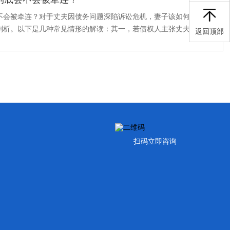
不会被牵连？对于丈夫因债务问题深陷诉讼危机，妻子该如何承担法
剖析。以下是几种常见情形的解读：其一，若债权人主张丈夫的借款
返回顶部
··
扫码立即咨询