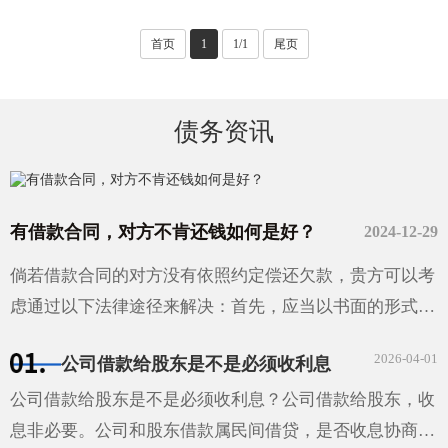
首页
1
1/1
尾页
债务资讯
有借款合同，对方不肯还钱如何是好？
2024-12-29
倘若借款合同的对方没有依照约定偿还欠款，贵方可以考
虑通过以下法律途径来解决：首先，应当以书面的形式给
对方发出还款催告函，并且妥善保存相关的证据材料。如
2026-04-01
公司借款给股东是不是必须收利息
果经过催告···
公司借款给股东是不是必须收利息？公司借款给股东，收
息非必要。公司和股东借款属民间借贷，是否收息协商确