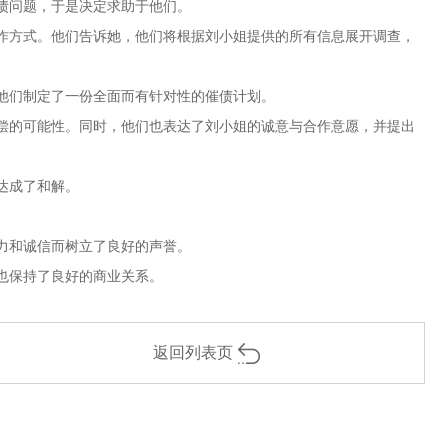
债问题，于是决定求助于他们。
作方式。他们告诉她，他们将根据刘小姐提供的所有信息展开调查，
他们制定了一份全面而有针对性的催债计划。
偿的可能性。同时，他们也表达了刘小姐的诚意与合作意愿，并提出
达成了和解。
力和诚信而树立了良好的声誉。
也保持了良好的商业关系。
返回列表页