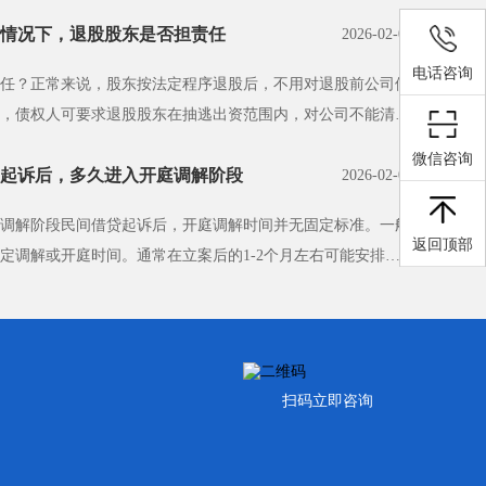
情况下，退股股东是否担责任
2026-02-07
电话咨询
任？正常来说，股东按法定程序退股后，不用对退股前公司债
，债权人可要求退股股东在抽逃出资范围内，对公司不能清偿
微信咨询
起诉后，多久进入开庭调解阶段
2026-02-07
调解阶段民间借贷起诉后，开庭调解时间并无固定标准。一般
返回顶部
定调解或开庭时间。通常在立案后的1-2个月左右可能安排调
·
扫码立即咨询