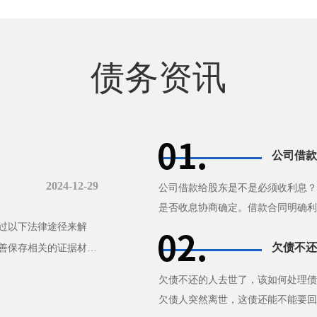
债务资讯
公司借款
2024-12-29
公司借款给股东是不是必须收利息？
是否收息协商确定。借款合同明确利
过以下法律途径来解
无法补充协议，自然人股东借款···
欠债不还
善保存相关的证据材
欠债不还的人去世了，该如何处理债
欠债人突然离世，这债还能不能要回