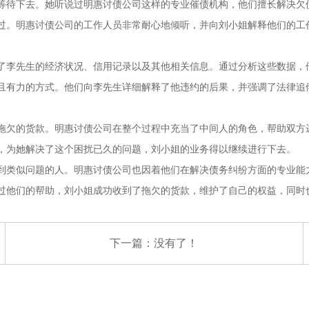
等待下去。她听说过明惠讨债公司这样的专业催债机构，他们擅长解决欠
过。明惠讨债公司的工作人员非常耐心地倾听，并向刘小姐解释他们的工
了李先生的经济状况、信用记录以及其他相关信息。通过分析这些数据，
且有力的方式。他们向李先生详细解释了他违约的后果，并强调了法律追
拖欠的货款。明惠讨债公司在整个过程中充当了中间人的角色，帮助双方
，为她解决了这个困扰已久的问题，刘小姐的业务得以继续进行下去。
到类似问题的人。明惠讨债公司也因着他们在解决债务纠纷方面的专业能
过他们的帮助，刘小姐成功收到了拖欠的货款，维护了自己的权益，同时
下一篇：没有了！