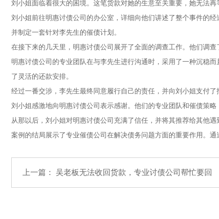
刘小姐面临着很大的困境。这笔货款对她的生意至关重要，她无法再
刘小姐前往明惠讨债公司的办公室，详细向他们讲述了整个事件的经
并制定一套针对李先生的催债计划。
在接下来的几天里，明惠讨债公司展开了全面的调查工作。他们调查
明惠讨债公司的专业团队在与李先生进行沟通时，采用了一种沉稳而
了灵活的还款安排。
经过一番交涉，李先生最终同意履行自己的责任，并向刘小姐支付了
刘小姐感激地向明惠讨债公司表示感谢。他们的专业团队和催债策略
从那以后，刘小姐对明惠讨债公司充满了信任，并将其推荐给其他遇
案例的结局展示了专业催债公司在解决债务问题方面的重要作用。通
上一篇：
吴老板无法收回货款，专业讨债公司帮忙要回