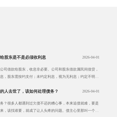
给股东是不是必须收利息
2026-04-01
公司借款给股东，收息非必要。公司和股东借款属民间借贷，
息，股东需按约支付；未约定利息，视为无利息；约定不明且
的人去世了，该如何处理债务？
2026-04-01
务？很多人都遇到过欠债不还的糟心事，本来追债就难，要是
来，该找谁要，就成了让人头疼的问题。债主心里那叫一个着