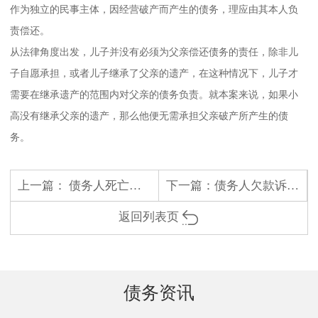
作为独立的民事主体，因经营破产而产生的债务，理应由其本人负
责偿还。
从法律角度出发，儿子并没有必须为父亲偿还债务的责任，除非儿
子自愿承担，或者儿子继承了父亲的遗产，在这种情况下，儿子才
需要在继承遗产的范围内对父亲的债务负责。就本案来说，如果小
高没有继承父亲的遗产，那么他便无需承担父亲破产所产生的债
务。
上一篇：
债务人死亡了，担保责任的本金怎么承担
下一篇：
债务人欠款诉讼时效究竟多长时间
返回列表页
债务资讯