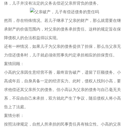
体，儿子并没有法定的义务去偿还父亲所背负的债务。
然而，存在特殊情况。若儿子继承了父亲的财产，那么就需要在继
承财产的价值范围内，对父亲的债务承担责任。这样的规定旨在保
障债权人的合法权益得以实现。
还有一种情况，如果儿子为父亲的债务提供了担保，那么当父亲无
力偿还债务时，儿子就必须依照事先约定承担相应的担保责任。
案情回顾：
小高的父亲因生意经营不善，最终宣告破产，遗留了巨额债务。小
高成年后，自身具备一定的经济实力。此时，债权人找到小高，要
求他偿还其父亲所欠的债务。但小高认为父亲的债务与自己毫无关
系，不应由自己来承担，双方就此产生了争议，随后债权人将小高
告上了法庭。
案情分析：
按照法律规定，自然人所承担的民事责任具有独立性。小高的父亲